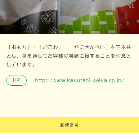
「おもち」・「おこわ」・「かにせんべい」を三本柱
とし、食を通してお客様の笑顔に接することを理念と
しています。
HP
http://www.kakutani-seika.co.jp/
郵便番号