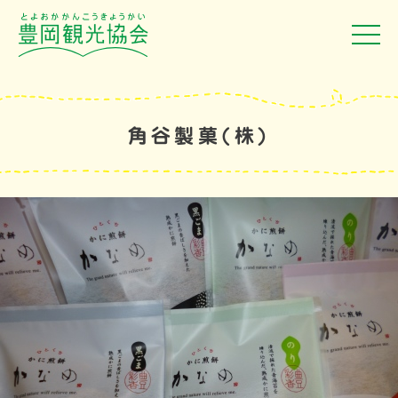
角谷製菓(株)