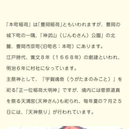
｢本町稲荷」は｢豊岡稲荷｣ともいわれますが、豊岡の
城下町の一隅、｢神武山（じんむさん）公園」の北
麓、豊岡市京町(旧町名：本町）にあります。
江戸時代、寛文８年（１６６８年）の創建といわれ、
明治６年に村社になっています。
主祭神として、「宇賀魂命（うがたまのみこと）」を
祀る｢正一位稲荷大明神」ですが、境内には菅原道真
を祭る天満宮(天神さん)も祀られ、毎年夏の７月２５
日には、｢天神祭り」が行われています。