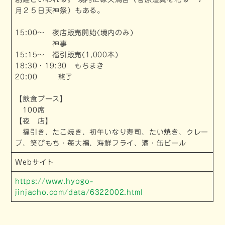
月２５日天神祭）もある。
15:00～ 夜店販売開始(境内のみ)
神事
15:15～ 福引販売(1,000本)
18:30・19:30 もちまき
20:00 終了
【飲食ブース】
100席
【夜 店】
福引き、たこ焼き、初午いなり寿司、たい焼き、クレー
プ、笑びもち・苺大福、海鮮フライ、酒・缶ビール
Web
サイト
https://www.hyogo-
jinjacho.com/data/6322002.html