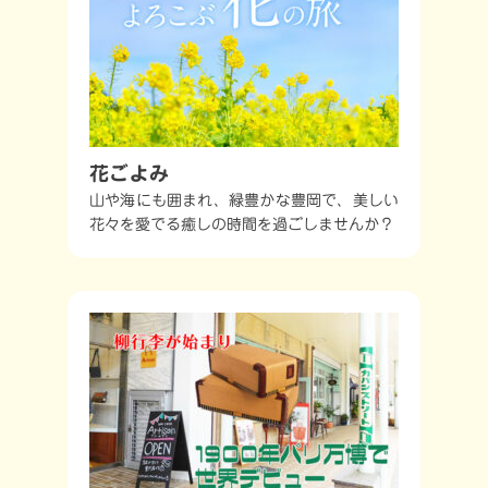
花ごよみ
山や海にも囲まれ、緑豊かな豊岡で、美しい
花々を愛でる癒しの時間を過ごしませんか？