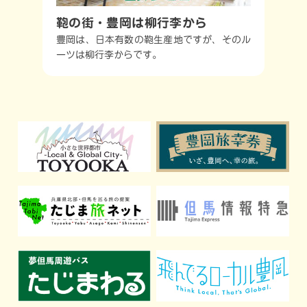
鞄の街・豊岡は柳行李から
豊岡は、日本有数の鞄生産地ですが、そのル
ーツは柳行李からです。