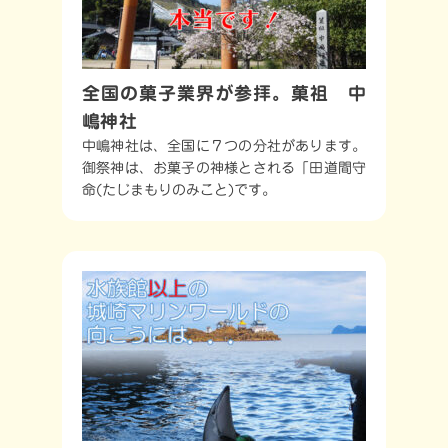
全国の菓子業界が参拝。菓祖 中
嶋神社
中嶋神社は、全国に７つの分社があります。
御祭神は、お菓子の神様とされる「田道間守
命(たじまもりのみこと)です。