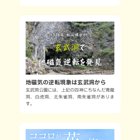
地磁気の逆転現象は玄武洞から
玄武洞公園には、上記の四神にちなんだ青龍
洞、白虎洞、北朱雀洞、南朱雀洞がありま
す。