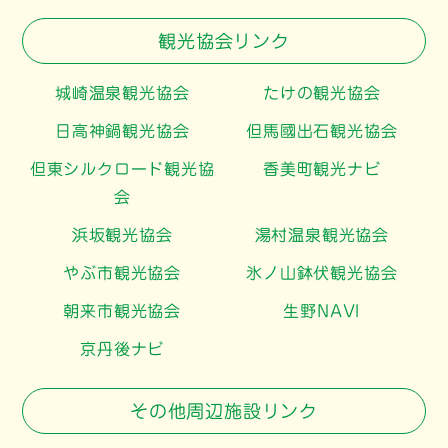
観光協会リンク
城崎温泉観光協会
たけの観光協会
日高神鍋観光協会
但馬國出石観光協会
但東シルクロード観光協
香美町観光ナビ
会
浜坂観光協会
湯村温泉観光協会
やぶ市観光協会
氷ノ山鉢伏観光協会
朝来市観光協会
生野NAVI
京丹後ナビ
その他周辺施設リンク