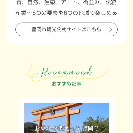
食、自然、温泉、アート、街並み、伝統
産業…6つの要素を6つの地域で楽しめる
豊岡市観光公式サイトはこちら
おすすめ記事